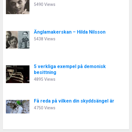
5490 Views
Änglamakerskan – Hilda Nilsson
5438 Views
5 verkliga exempel på demonisk
besittning
4895 Views
Få reda på vilken din skyddsängel är
4750 Views