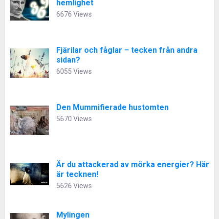
hemlighet
6676 Views
Fjärilar och fåglar – tecken från andra
sidan?
6055 Views
Den Mummifierade hustomten
5670 Views
Är du attackerad av mörka energier? Här
är tecknen!
5626 Views
Mylingen