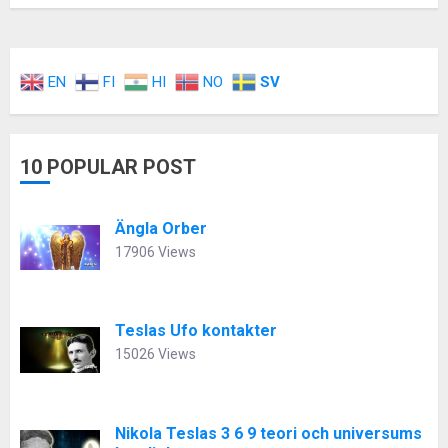
EN
FI
HI
NO
SV
10 POPULAR POST
Ängla Orber
17906 Views
Teslas Ufo kontakter
15026 Views
Nikola Teslas 3 6 9 teori och universums