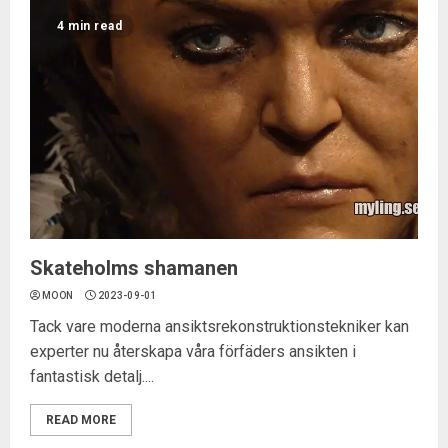
4 min read
Skateholms shamanen
MOON
2023-09-01
Tack vare moderna ansiktsrekonstruktionstekniker kan
experter nu återskapa våra förfäders ansikten i
fantastisk detalj....
READ MORE