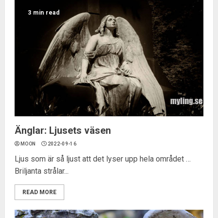
3 min read
Änglar: Ljusets väsen
MOON
2022-09-16
Ljus som är så ljust att det lyser upp hela området …
Briljanta strålar...
READ MORE