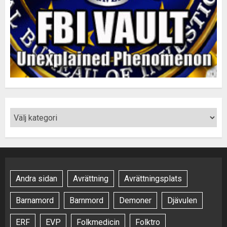
Andra sidan
Avrättning
Avrättningsplats
Barnamord
Barnmord
Demoner
Djävulen
ERF
EVP
Folkmedicin
Folktro