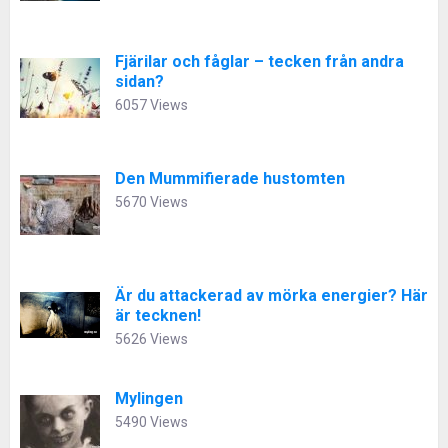
Fjärilar och fåglar – tecken från andra
sidan?
6057 Views
Den Mummifierade hustomten
5670 Views
Är du attackerad av mörka energier? Här
är tecknen!
5626 Views
Mylingen
5490 Views