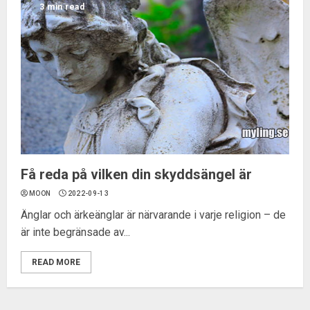
3 min read
Få reda på vilken din skyddsängel är
MOON
2022-09-13
Änglar och ärkeänglar är närvarande i varje religion – de
är inte begränsade av...
READ MORE