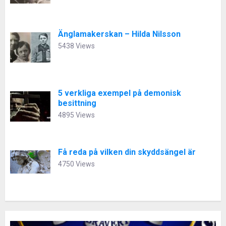
Änglamakerskan – Hilda Nilsson
5438 Views
5 verkliga exempel på demonisk
besittning
4895 Views
Få reda på vilken din skyddsängel är
4750 Views