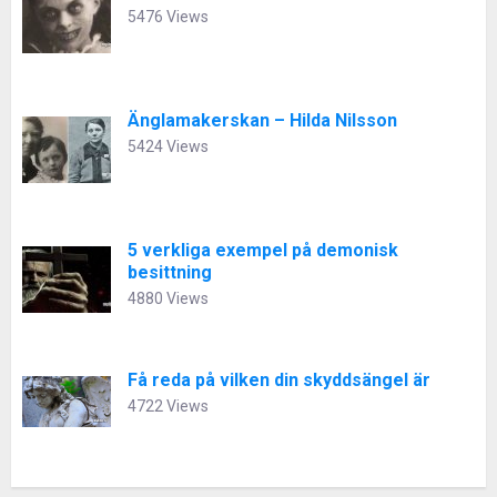
5476 Views
Änglamakerskan – Hilda Nilsson
5424 Views
5 verkliga exempel på demonisk
besittning
4880 Views
Få reda på vilken din skyddsängel är
4722 Views