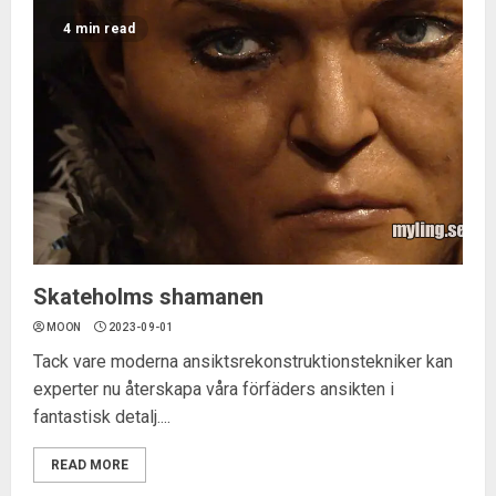
4 min read
Skateholms shamanen
MOON
2023-09-01
Tack vare moderna ansiktsrekonstruktionstekniker kan
experter nu återskapa våra förfäders ansikten i
fantastisk detalj....
READ MORE