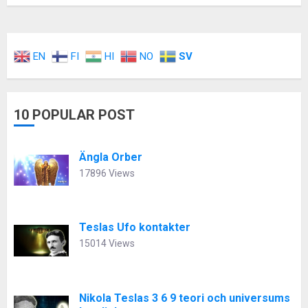
EN
FI
HI
NO
SV
10 POPULAR POST
Ängla Orber
17896 Views
Teslas Ufo kontakter
15014 Views
Nikola Teslas 3 6 9 teori och universums