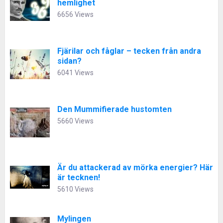
hemlighet
6656 Views
Fjärilar och fåglar – tecken från andra
sidan?
6041 Views
Den Mummifierade hustomten
5660 Views
Är du attackerad av mörka energier? Här
är tecknen!
5610 Views
Mylingen