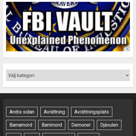
Andra sidan
Avrättning
Avrättningsplats
Barnamord
Barnmord
Demoner
Djävulen