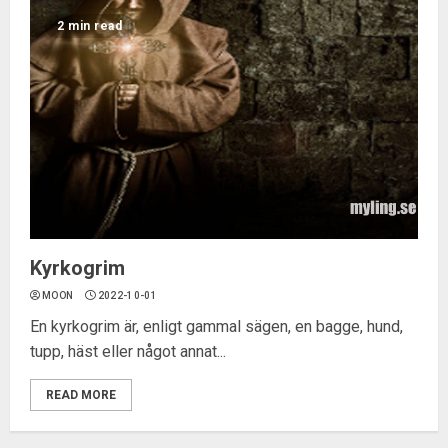
2 min read
Kyrkogrim
MOON
2022-10-01
En kyrkogrim är, enligt gammal sägen, en bagge, hund,
tupp, häst eller något annat...
READ MORE