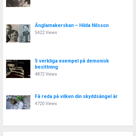
Änglamakerskan – Hilda Nilsson
5422 Views
5 verkliga exempel på demonisk
besittning
4872 Views
Få reda på vilken din skyddsängel är
4720 Views