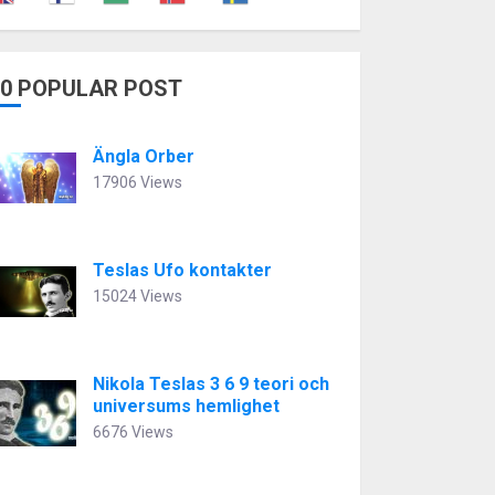
10 POPULAR POST
Ängla Orber
17906 Views
Teslas Ufo kontakter
15024 Views
Nikola Teslas 3 6 9 teori och
universums hemlighet
6676 Views