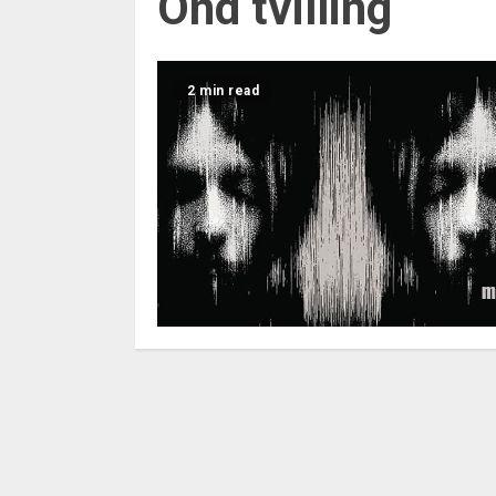
Ond tvilling
2 min read