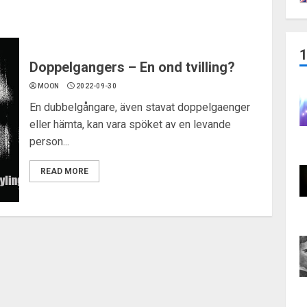
Doppelgangers – En ond tvilling?
MOON
2022-09-30
En dubbelgångare, även stavat doppelgaenger
eller hämta, kan vara spöket av en levande
person...
READ MORE