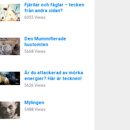
Fjärilar och fåglar – tecken
från andra sidan?
6055 Views
Den Mummifierade
hustomten
5668 Views
Är du attackerad av mörka
energier? Här är tecknen!
5626 Views
Mylingen
5488 Views