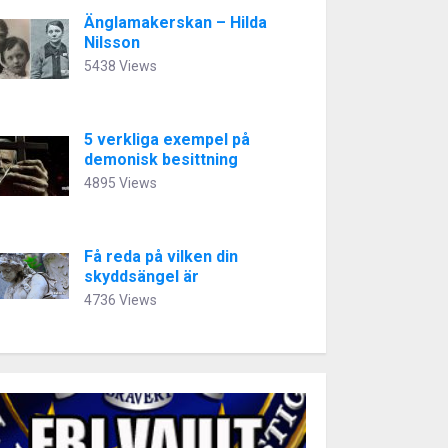
Änglamakerskan – Hilda
Nilsson
5438 Views
5 verkliga exempel på
demonisk besittning
4895 Views
Få reda på vilken din
skyddsängel är
4736 Views