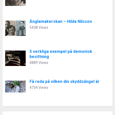
Änglamakerskan – Hilda Nilsson
5438 Views
5 verkliga exempel på demonisk
besittning
4889 Views
Få reda på vilken din skyddsängel är
4734 Views