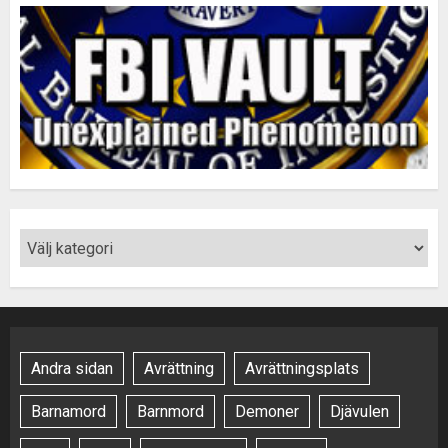
Andra sidan
Avrättning
Avrättningsplats
Barnamord
Barnmord
Demoner
Djävulen