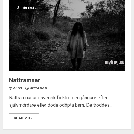
2 min read
Nattramnar
MOON
2022-09-19
Nattramnar är i svensk folktro gengångare efter
självmördare eller döda odöpta barn. De troddes...
READ MORE