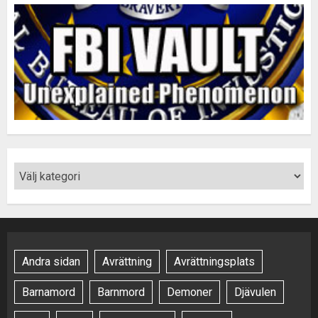
Andra sidan
Avrättning
Avrättningsplats
Barnamord
Barnmord
Demoner
Djävulen