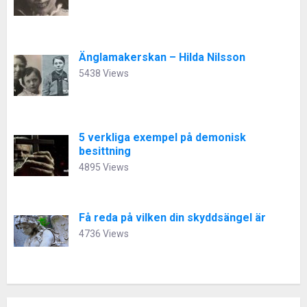
Änglamakerskan – Hilda Nilsson
5438 Views
5 verkliga exempel på demonisk
besittning
4895 Views
Få reda på vilken din skyddsängel är
4736 Views