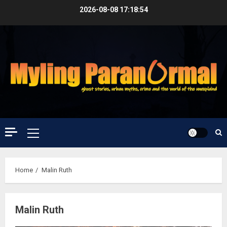
Skip
2026-08-08
17:18:54
to
content
Primary
Menu
Home
Malin Ruth
Malin Ruth