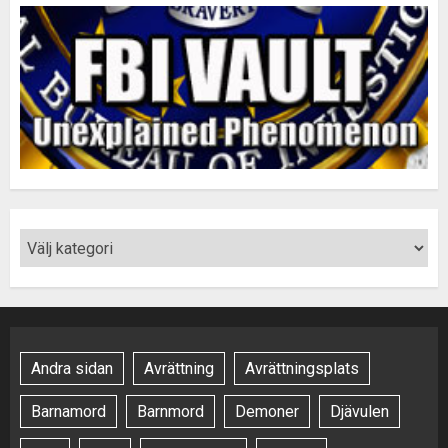
Andra sidan
Avrättning
Avrättningsplats
Barnamord
Barnmord
Demoner
Djävulen