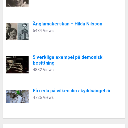
Änglamakerskan – Hilda Nilsson
5434 Views
5 verkliga exempel på demonisk
besittning
4882 Views
Få reda på vilken din skyddsängel är
4726 Views