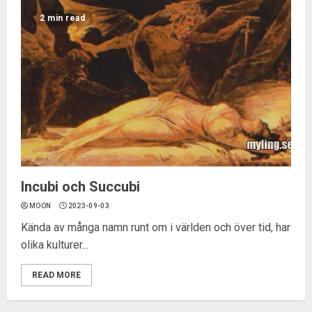
2 min read
Incubi och Succubi
MOON
2023-09-03
Kända av många namn runt om i världen och över tid, har
olika kulturer...
READ MORE