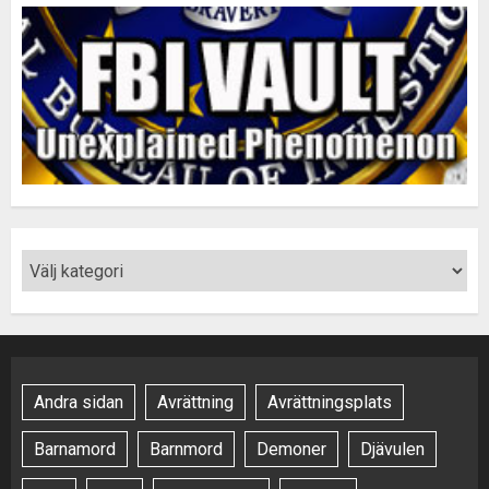
Andra sidan
Avrättning
Avrättningsplats
Barnamord
Barnmord
Demoner
Djävulen