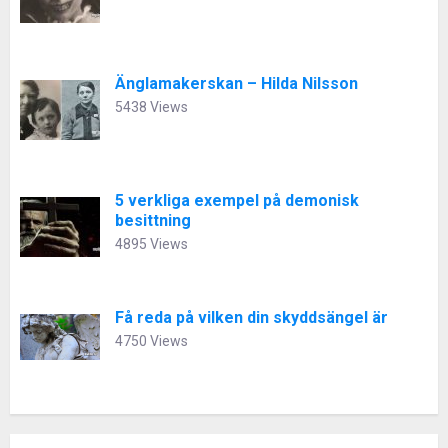
Änglamakerskan – Hilda Nilsson
5438 Views
5 verkliga exempel på demonisk
besittning
4895 Views
Få reda på vilken din skyddsängel är
4750 Views