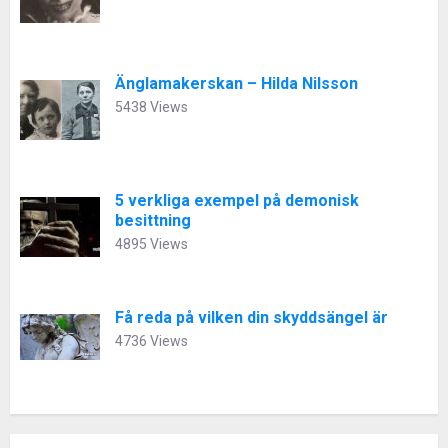
Änglamakerskan – Hilda Nilsson
5438 Views
5 verkliga exempel på demonisk
besittning
4895 Views
Få reda på vilken din skyddsängel är
4736 Views