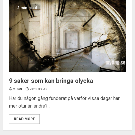
2 min read
9 saker som kan bringa olycka
MOON
2022-09-30
Har du någon gång funderat på varför vissa dagar har
mer otur än andra?...
READ MORE