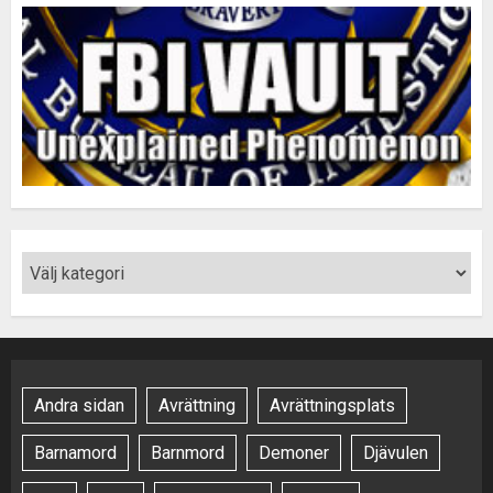
Andra sidan
Avrättning
Avrättningsplats
Barnamord
Barnmord
Demoner
Djävulen