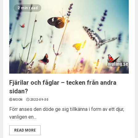
2 min read
Fjärilar och fåglar – tecken från andra
sidan?
MOON
2022-09-30
Förr anses den döde ge sig tillkänna i form av ett djur,
vanligen en...
READ MORE