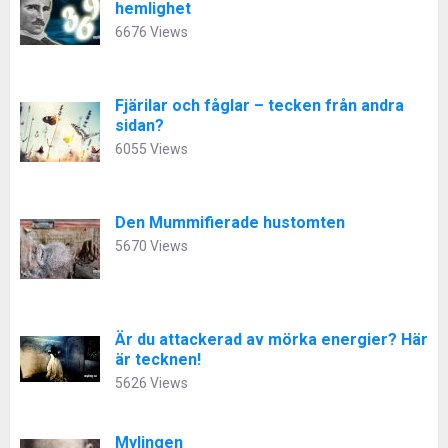
hemlighet
6676 Views
Fjärilar och fåglar – tecken från andra
sidan?
6055 Views
Den Mummifierade hustomten
5670 Views
Är du attackerad av mörka energier? Här
är tecknen!
5626 Views
Mylingen