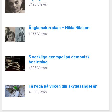
5490 Views
Änglamakerskan – Hilda Nilsson
5438 Views
5 verkliga exempel på demonisk
besittning
4895 Views
Få reda på vilken din skyddsängel är
4750 Views