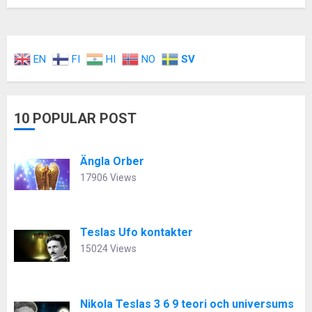
EN
FI
HI
NO
SV
10 POPULAR POST
Ängla Orber
17906 Views
Teslas Ufo kontakter
15024 Views
Nikola Teslas 3 6 9 teori och universums