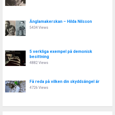
Änglamakerskan – Hilda Nilsson
5434 Views
5 verkliga exempel på demonisk
besittning
4882 Views
Få reda på vilken din skyddsängel är
4726 Views