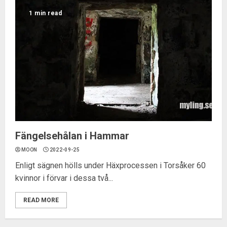
1 min read
Fängelsehålan i Hammar
MOON
2022-09-25
Enligt sägnen hölls under Häxprocessen i Torsåker 60
kvinnor i förvar i dessa två...
READ MORE