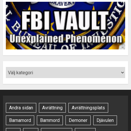
Andra sidan
Avrättning
Avrättningsplats
Barnamord
Barnmord
Demoner
Djävulen