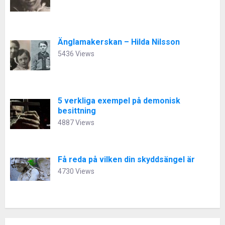
Änglamakerskan – Hilda Nilsson
5436 Views
5 verkliga exempel på demonisk
besittning
4887 Views
Få reda på vilken din skyddsängel är
4730 Views