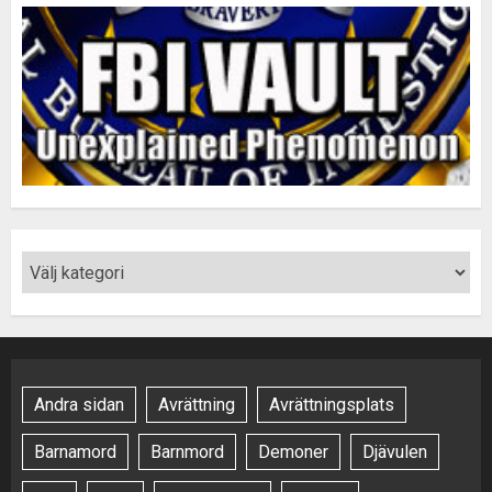
Andra sidan
Avrättning
Avrättningsplats
Barnamord
Barnmord
Demoner
Djävulen