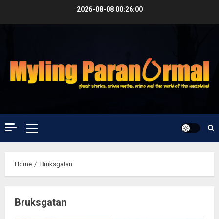
Skip
2026-08-08
00:26:00
to
content
Primary
Menu
Home
Bruksgatan
Bruksgatan