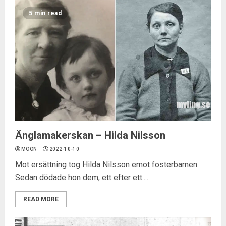
5 min read
Änglamakerskan – Hilda Nilsson
MOON
2022-10-10
Mot ersättning tog Hilda Nilsson emot fosterbarnen.
Sedan dödade hon dem, ett efter ett....
READ MORE