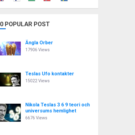
10 POPULAR POST
Ängla Orber
17906 Views
Teslas Ufo kontakter
15022 Views
Nikola Teslas 3 6 9 teori och
universums hemlighet
6676 Views