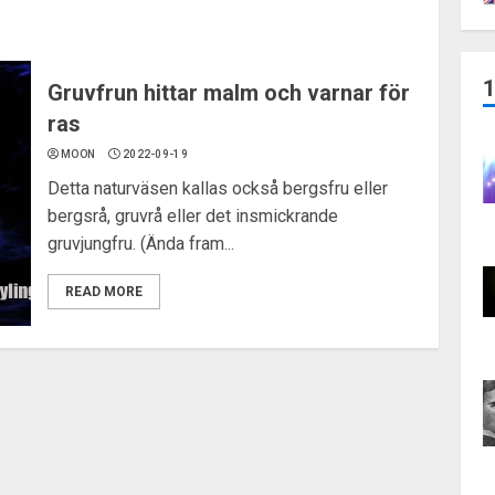
Gruvfrun hittar malm och varnar för
ras
MOON
2022-09-19
Detta naturväsen kallas också bergsfru eller
bergsrå, gruvrå eller det insmickrande
gruvjungfru. (Ända fram...
READ MORE