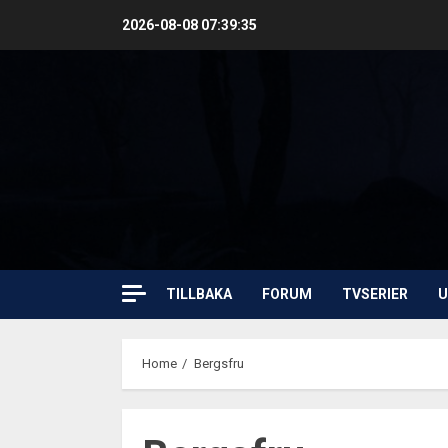
Skip
2026-08-08
07:39:35
to
content
TILLBAKA
FORUM
TVSERIER
U
Home
Bergsfru