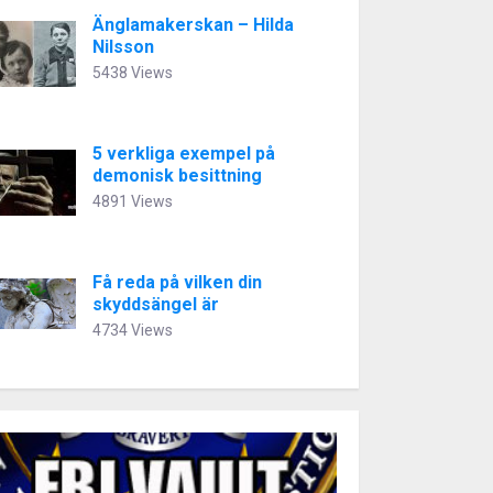
Änglamakerskan – Hilda
Nilsson
5438 Views
5 verkliga exempel på
demonisk besittning
4891 Views
Få reda på vilken din
skyddsängel är
4734 Views