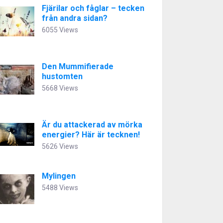
Fjärilar och fåglar – tecken
från andra sidan?
6055 Views
Den Mummifierade
hustomten
5668 Views
Är du attackerad av mörka
energier? Här är tecknen!
5626 Views
Mylingen
5488 Views