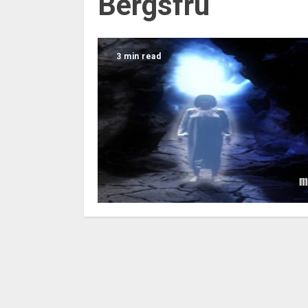
Bergsfru
3 min read