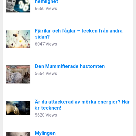
hemlighet
6660 Views
Fjärilar och fåglar – tecken från andra
sidan?
6047 Views
Den Mummifierade hustomten
5664 Views
Är du attackerad av mörka energier? Här
är tecknen!
5620 Views
Mylingen