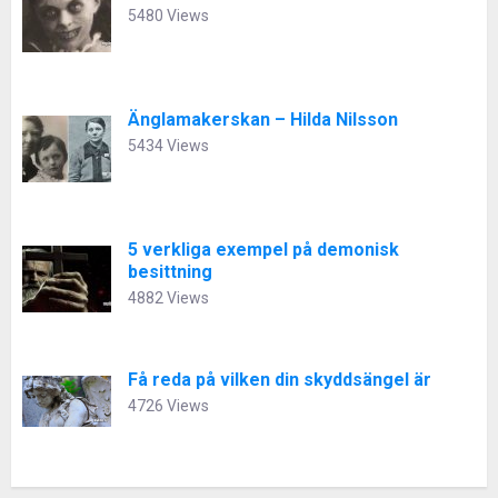
5480 Views
Änglamakerskan – Hilda Nilsson
5434 Views
5 verkliga exempel på demonisk
besittning
4882 Views
Få reda på vilken din skyddsängel är
4726 Views