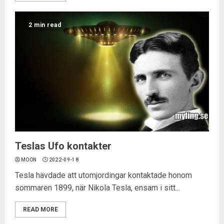
2 min read
Teslas Ufo kontakter
MOON
2022-09-18
Tesla hävdade att utomjordingar kontaktade honom
sommaren 1899, när Nikola Tesla, ensam i sitt...
READ MORE