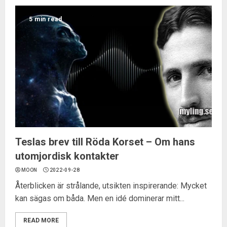
5 min read
Teslas brev till Röda Korset – Om hans
utomjordisk kontakter
MOON
2022-09-28
Återblicken är strålande, utsikten inspirerande: Mycket
kan sägas om båda. Men en idé dominerar mitt...
READ MORE