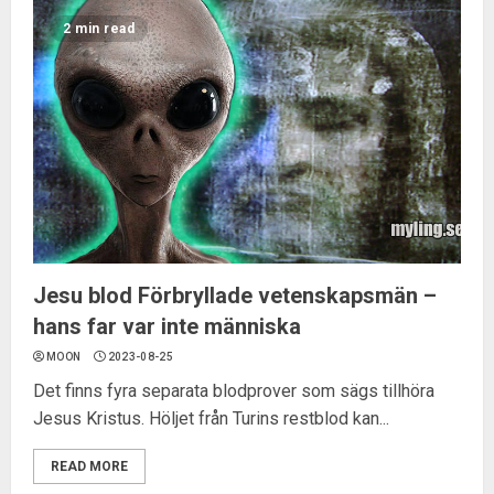
2 min read
Jesu blod Förbryllade vetenskapsmän –
hans far var inte människa
MOON
2023-08-25
Det finns fyra separata blodprover som sägs tillhöra
Jesus Kristus. Höljet från Turins restblod kan...
READ MORE